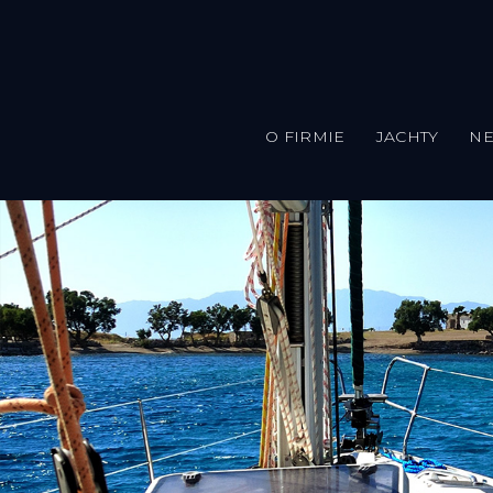
O FIRMIE
JACHTY
N
Przejdź do treści