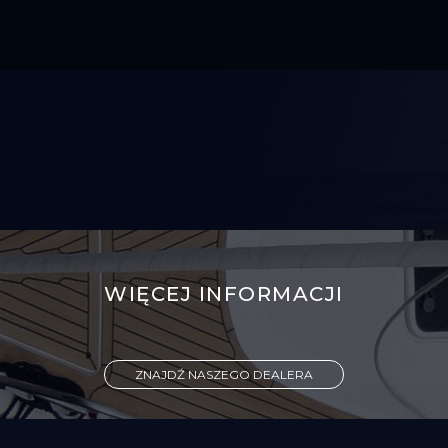
WIĘCEJ INFORMACJI
ZNAJDŹ NASZEGO DEALERA