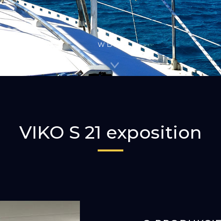
W DÓŁ
VIKO S 21 exposition