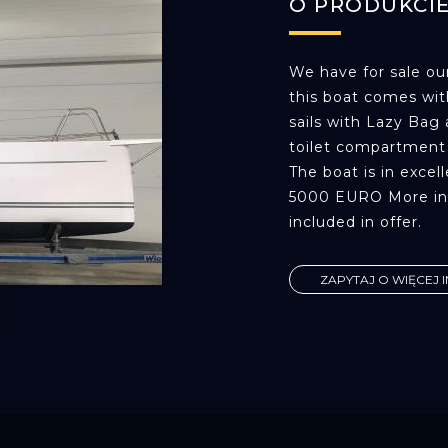
O PRODUKCI
We have for sale our
this boat comes wit
sails with Lazy Bag 
toilet compartment 
The boat is in exce
5000 EURO More info
included in offer.
ZAPYTAJ O WIĘCEJ 