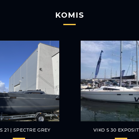
KOMIS
 S 21 | SPECTRE GREY
VIKO S 30 EXPOSI