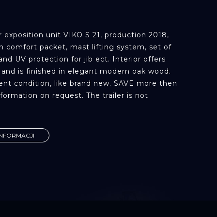
E
 exposition unit VIKO S 21, production 2018,
h comfort packet, mast lifting system, set of
and UV protection for jib ect. Interior offers
and is finished in elegant modern oak wood.
llent condition, like brand new. SAVE more then
rmation on request. The trailer is not
INFORMACJI