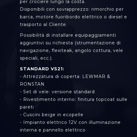
per crociere lungo la costa.
Disponibili con sovrapprezzo: rimorchio per
barca, motore fuoribordo elettrico o diesel e
trasporto al Cliente.
Possibilità di installare equipaggiamenti
aggiuntivi su richiesta (strumentazione di
navigazione, flexiteak, angolo cottura, vele
speciali, ecc.).
STANDARD VS21:
- Attrezzatura di coperta: LEWMAR &
RONSTAN
- Set di vele: versione standard
- Rivestimento interno: finitura topcoat sulle
pareti
- Cuscini beige in ecopelle
- Impianto elettrico 12V con illuminazione
interna e pannello elettrico