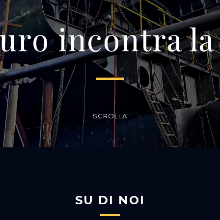
turo incontra la
SCROLLA
SU DI NOI