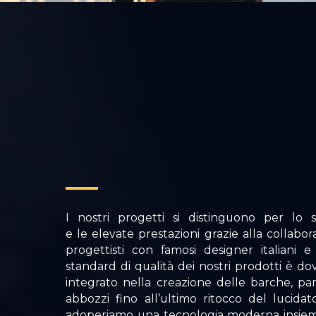
I nostri progetti si distinguono per lo s
e le elevate prestazioni grazie alla collabor
progettisti con famosi designer italiani e 
standard di qualità dei nostri prodotti è do
integrato nella creazione delle barche, pa
abbozzi fino all’ultimo ritocco del lucida
adoperiamo una tecnologia moderna insieme