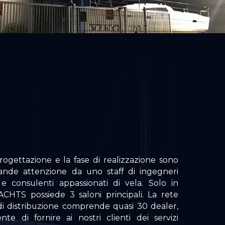
progettazione e la fase di realizzazione sono
ande attenzione da uno staff di ingegneri
i e consulenti appassionati di vela. Solo in
CHTS possiede 3 saloni principali. La rete
di distribuzione comprende quasi 30 dealer,
nte di fornire ai nostri clienti dei servizi