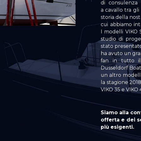
di consulenza 
a cavallo tra gli
storia della no
cui abbiamo int
I modelli VIKO 
studio di proge
stato presentato
ha avuto un gra
fan in tutto i
Dusseldorf Boat
un altro modello
la stagione 2018
VIKO 35 e VIKO 
Siamo alla con
offerta e dei s
più esigenti.