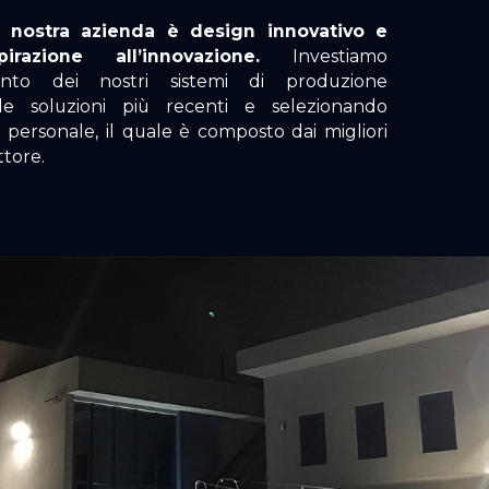
a nostra azienda è design innovativo e
irazione all’innovazione.
Investiamo
mento dei nostri sistemi di produzione
le soluzioni più recenti e selezionando
 personale, il quale è composto dai migliori
ttore.