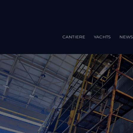
CANTIERE
YACHTS
NEW
Salta al contenuto principale