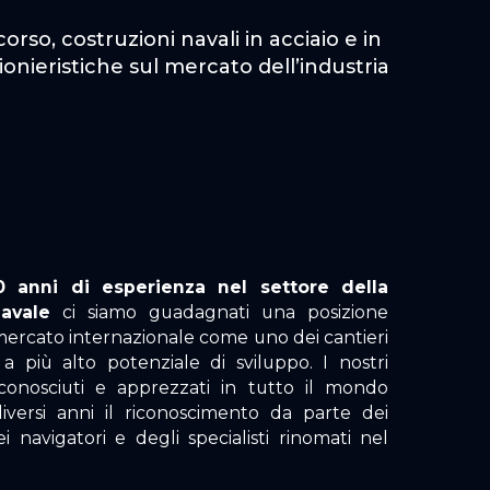
orso, costruzioni navali in acciaio e in
onieristiche sul mercato dell’industria
 anni di esperienza nel settore della
navale
ci siamo guadagnati una posizione
 mercato internazionale come uno dei cantieri
 a più alto potenziale di sviluppo. I nostri
conosciuti e apprezzati in tutto il mondo
iversi anni il riconoscimento da parte dei
dei navigatori e degli specialisti rinomati nel