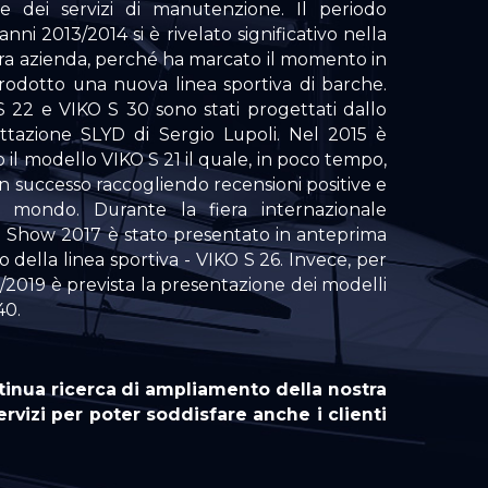
e dei servizi di manutenzione. Il periodo
 anni 2013/2014 si è rivelato significativo nella
stra azienda, perché ha marcato il momento in
rodotto una nuova linea sportiva di barche.
S 22 e VIKO S 30 sono stati progettati dallo
ttazione SLYD di Sergio Lupoli. Nel 2015 è
 il modello VIKO S 21 il quale, in poco tempo,
n successo raccogliendo recensioni positive e
l mondo. Durante la fiera internazionale
 Show 2017 è stato presentato in anteprima
 della linea sportiva - VIKO S 26. Invece, per
/2019 è prevista la presentazione dei modelli
40.
tinua ricerca di ampliamento della nostra
ervizi per poter soddisfare anche i clienti