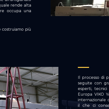
 quale rende alta
tiere occupa una
e costruiamo più
Il processo di 
seguite con gr
esperti, tecnic
Europa VIKO YA
internazionale 
il che ci conse