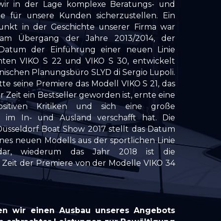
wir in der Lage komplexe Beratungs- und
e für unsere Kunden sicherzustellen. Ein
punkt in der Geschichte unserer Firma war
 am Übergang der Jahre 2013/2014, der
Datum der Einführung einer neuen Linie
chten VIKO S 22 und VIKO S 30, entwickelt
enischen Planungsbüro SLYD di Sergio Lupoli.
tte seine Premiere das Modell VIKO S 21, das
 Zeit ein Bestseller geworden ist, ernte eine
sitiven Kritiken und sich eine große
 im In- und Ausland verschafft hat. Die
Düsseldorf Boat Show 2017 stellt das Datum
nes neuen Modells aus der sportlichen Linie
ar, wiederum das Jahr 2018 ist die
e Zeit der Premiere von der Modelle VIKO 34
ben wir einen Ausbau unseres Angebots