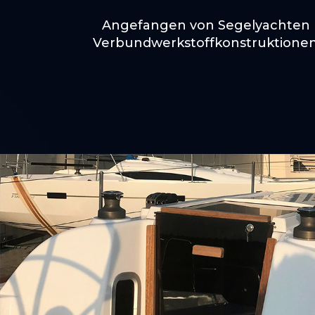
Angefangen von Segelyachten u
Verbundwerkstoffkonstruktionen