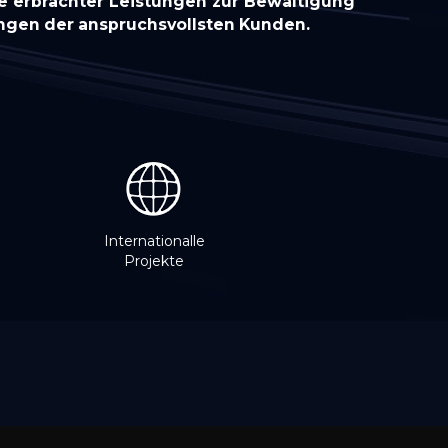
e erbrachter Leistungen zur Bewältigung
ngen der anspruchsvollsten Kunden.
Internationalle
Projekte