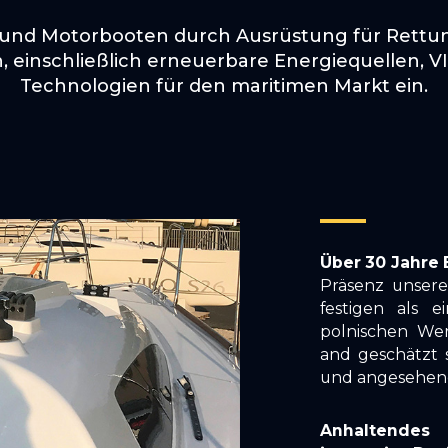
nd Motorbooten durch Ausrüstung für Rettung
, einschließlich erneuerbare Energiequellen,
Technologien für den maritimen Markt ein.
Über 30 Jahre 
Präsenz unsere
festigen als 
polnischen Wer
and geschätzt 
und angesehene 
Anhaltendes