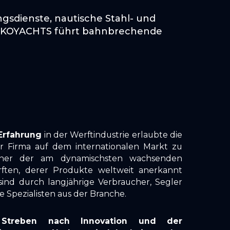
sdienste, nautische Stahl- und
 VIKOYACHTS führt bahnbrechende
Erfahrung
in der Werftindustrie erlaubte die
r Firma auf dem internationalen Markt zu
einer der am dynamischsten wachsenden
ften, derer Produkte weltweit anerkannt
sind durch langjährige Verbraucher, Segler
Spezialisten aus der Branche.
 Streben nach Innovation und der