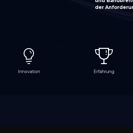
und Bandbreit
der Anforderu
Innovation
Erfahrung