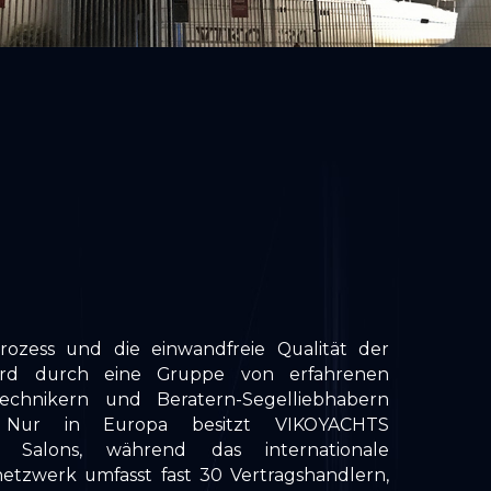
rozess und die einwandfreie Qualität der
ird durch eine Gruppe von erfahrenen
Technikern und Beratern-Segelliebhabern
lt. Nur in Europa besitzt VIKOYACHTS
n Salons, während das internationale
etzwerk umfasst fast 30 Vertragshandlern,