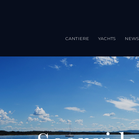
CANTIERE
YACHTS
NEW
Salta al contenuto principale