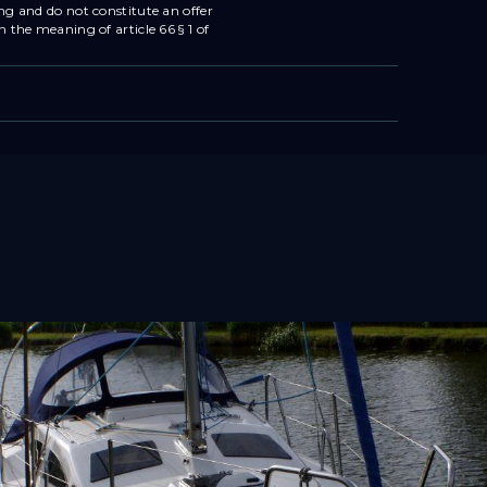
ing and do not constitute an offer
n the meaning of article 66 § 1 of