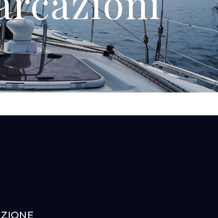
arcazioni
AZIONE