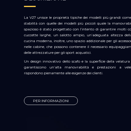
La V27 unisce le proprietà tipiche dei modelli più grandi come
stabilità con quelle dei modelli più piccoli quale la manovrabil
spazioso è stato progettato con l’intento di garantire molti 
cuccette larghe, un salotto ampio, un’adeguata altezza dell
cucina moderna, inoltre, uno spazio addizionale per gli accessori
nelle cabine, che possono contenere il necessario equipaggia
delle attrezzature per gli sport acquatici.
Un design innovativo dello scafo e la superficie della velatur
garantiscono un’alta manovrabilità e prestazioni a vel
rispondono pienamente alle esigenze dei clienti.
PER INFORMAZIONI