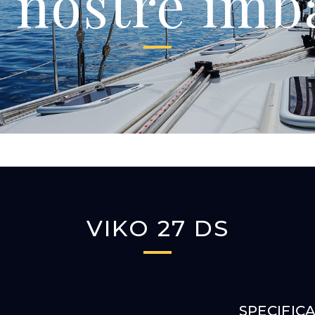
e nostre imb
VIKO 27 DS
SPECIFIC