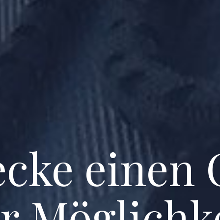
cke einen
er Möglichk