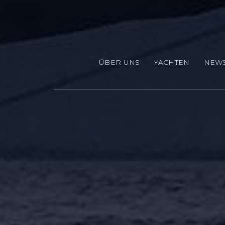
Direkt zum Inhalt
ÜBER UNS
YACHTEN
NEW